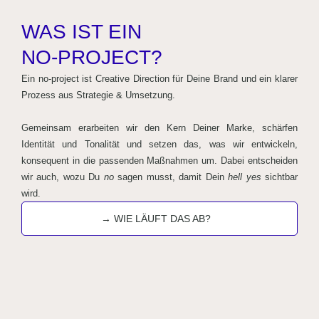
WAS IST EIN
NO-PROJECT?
Ein no-project ist Creative Direction für Deine Brand und ein klarer
Prozess aus Strategie & Umsetzung.
Gemeinsam erarbeiten wir den Kern Deiner Marke, schärfen
Identität und Tonalität und setzen das, was wir entwickeln,
konsequent in die passenden Maßnahmen um. Dabei entscheiden
wir auch, wozu Du
no
sagen musst, damit Dein
hell yes
sichtbar
wird.
→ WIE LÄUFT DAS AB?