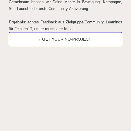
Gemeinsam bringen wir Deine Marke in Bewegung: Kampagne,
Soft‑Launch oder erste Community‑Aktivierung.
Ergebnis:
echtes Feedback aus Zielgruppe/Community, Learnings
für Feinschliff, erster messbarer Impact.
→ GET YOUR NO-PROJECT
PORTFOLIO & CASE
STUDIES